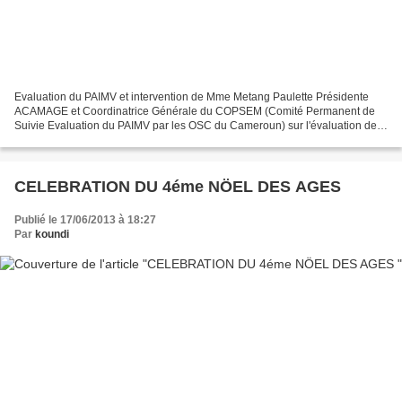
Evaluation du PAIMV et intervention de Mme Metang Paulette Présidente
ACAMAGE et Coordinatrice Générale du COPSEM (Comité Permanent de
Suivie Evaluation du PAIMV par les OSC du Cameroun) sur l'évaluation de
Madrid+10.
CELEBRATION DU 4éme NÖEL DES AGES
Publié le 17/06/2013 à 18:27
Par
koundi