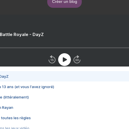
Créer un blog
 Battle Royale - DayZ
 DayZ
 a 13 ans (et vous l'avez ignoré)
e (littéralement)
im Rayan
 toutes les règles
s les jeux vidéo