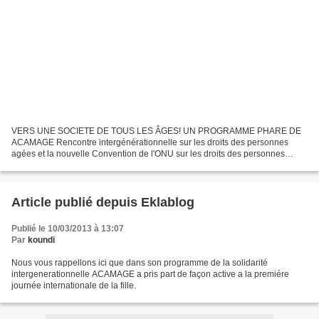
VERS UNE SOCIETE DE TOUS LES ÂGES! UN PROGRAMME PHARE DE
ACAMAGE Rencontre intergénérationnelle sur les droits des personnes
agées et la nouvelle Convention de l'ONU sur les droits des personnes
agées
Article publié depuis Eklablog
Publié le 10/03/2013 à 13:07
Par
koundi
Nous vous rappellons ici que dans son programme de la solidarité
intergenerationnelle ACAMAGE a pris part de façon active a la premiére
journée internationale de la fille.