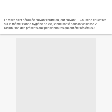
La visite s'est déroulée suivant l'ordre du jour suivant: 1-Causerie éducative
sur le thème: Bonne hygiéne de vie,Bonne santé dans la vieillesse 2-
Distribution des présents aux pensionnaires qui ont été trés émus 3-
Remerciement de la soeur responsable...