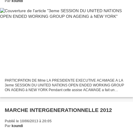
Par
koundi
PARTICIPATION DE Mme LA PRESIDENTE EXECUTIVE ACAMAGE A LA
3eme SESSION DU UNITED NATIONS OPEN ENDED WORKING GROUP
ON AGEING à NEW YORK Pendant cette assise ACAMAGE a fait un
statement sur la situation des droits des personnes agées au Cameroun
MARCHE INTERGENERATIONNELLE 2012
Publié le 10/06/2013 à 20:05
Par
koundi