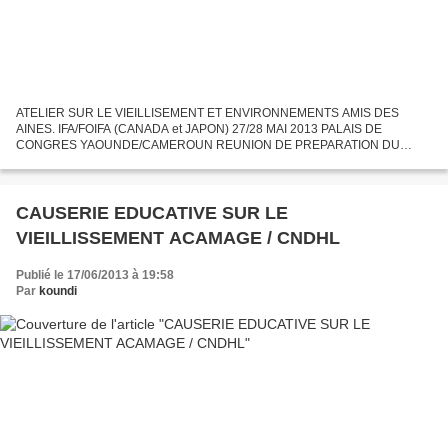
ATELIER SUR LE VIEILLISEMENT ET ENVIRONNEMENTS AMIS DES
AINES. IFA/FOIFA (CANADA et JAPON) 27/28 MAI 2013 PALAIS DE
CONGRES YAOUNDE/CAMEROUN REUNION DE PREPARATION DU
PLANNING TEAM CAMEROON et INTERNATIONAL A YAOUNDE 27/janvier
2013
CAUSERIE EDUCATIVE SUR LE
VIEILLISSEMENT ACAMAGE / CNDHL
Publié le 17/06/2013 à 19:58
Par
koundi