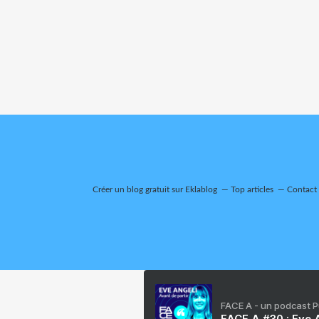
Créer un blog gratuit sur Eklablog
Top articles
Contact
FACE A - un podcast 
FACE A #30 : Eve A