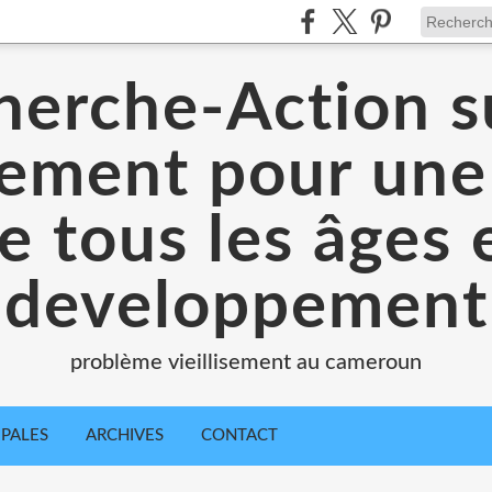
herche-Action su
ssement pour une
e tous les âges 
developpement
problème vieillisement au cameroun
IPALES
ARCHIVES
CONTACT