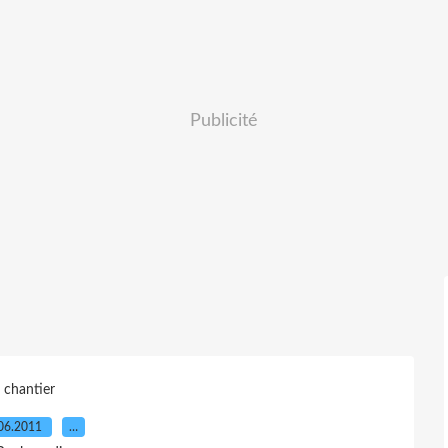
Publicité
chantier
06.2011
…