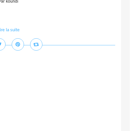
Par koundi
ire la suite