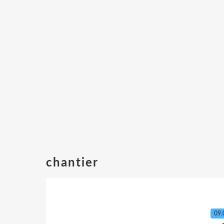
chantier
09.