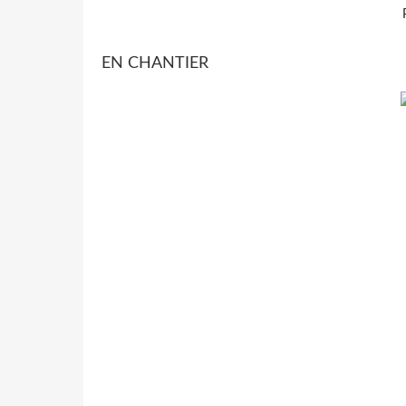
EN CHANTIER