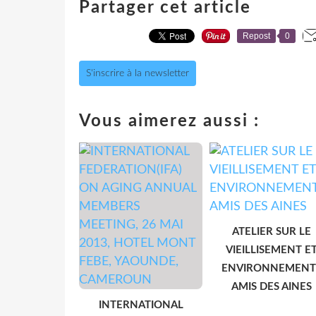
Partager cet article
Repost
0
S'inscrire à la newsletter
Vous aimerez aussi :
ATELIER SUR LE
VIEILLISEMENT E
ENVIRONNEMENT
AMIS DES AINES
INTERNATIONAL