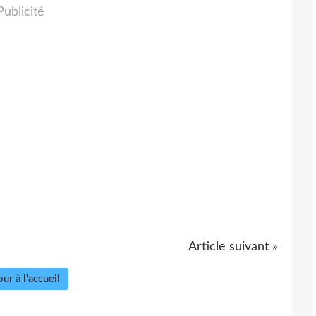
Publicité
Article suivant »
ur à l'accueil