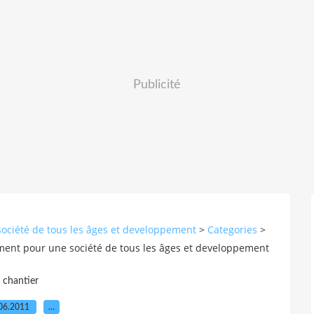
Publicité
société de tous les âges et developpement
>
Categories
>
ement pour une société de tous les âges et developpement
chantier
06.2011
…