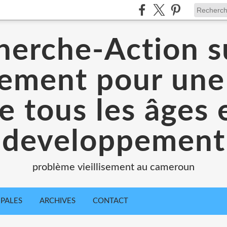
herche-Action su
ssement pour une
e tous les âges 
developpement
problème vieillisement au cameroun
IPALES
ARCHIVES
CONTACT