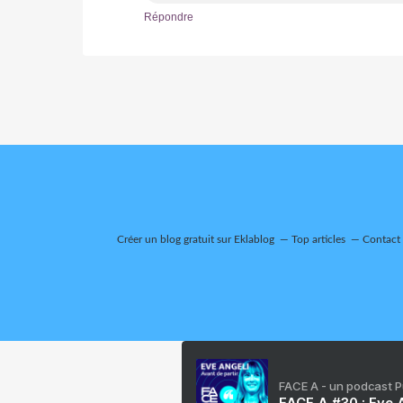
Répondre
Créer un blog gratuit sur Eklablog
Top articles
Contact
FACE A - un podcast 
FACE A #30 : Eve A