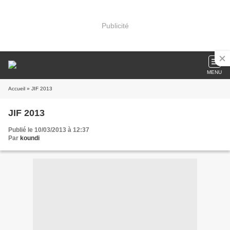
Publicité
MENU
Accueil
» JIF 2013
JIF 2013
Publié le 10/03/2013 à 12:37
Par
koundi